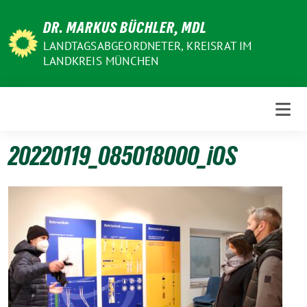
Weiter
DR. MARKUS BÜCHLER, MDL
zum
Inhalt
LANDTAGSABGEORDNETER, KREISRAT IM
LANDKREIS MÜNCHEN
20220119_085018000_iOS