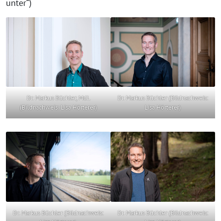
unter“)
Dr. Markus Büchler, MdL
Dr. Markus Büchler (Bildnachweis:
(Bildnachweis: Lisa Hörterer)
Lisa Hörterer)
Dr. Markus Büchler (Bildnachweis:
Dr. Markus Büchler (Bildnachweis: