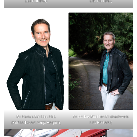
Lisa Hörterer)
Lisa Hörterer)
Dr. Markus Büchler, MdL
Dr. Markus Büchler (Bildnachweis:
(Bildnachweis: Sonja Herpich)
Lisa Hörterer)