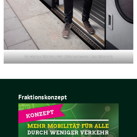
Dr. Markus Büchler, MdL (Bildnachweis: Lisa Hörterer)
Fraktionskonzept