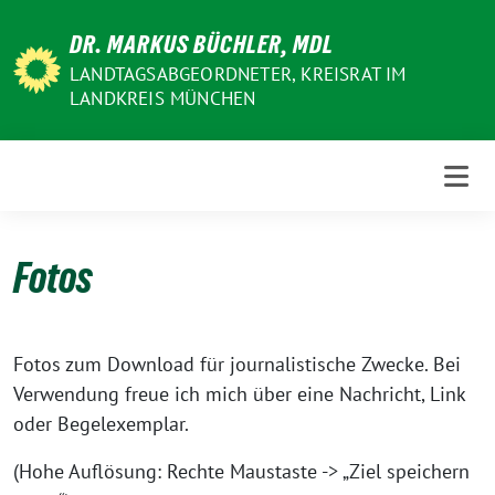
Weiter
DR. MARKUS BÜCHLER, MDL
zum
Inhalt
LANDTAGSABGEORDNETER, KREISRAT IM
LANDKREIS MÜNCHEN
Fotos
Fotos zum Download für journalistische Zwecke. Bei
Verwendung freue ich mich über eine Nachricht, Link
oder Begelexemplar.
(Hohe Auflösung: Rechte Maustaste -> „Ziel speichern