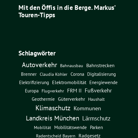
Mit den Öffis in die Berge. Markus’
Touren-Tipps
Schlagwörter
Autoverkehr
Bahnstrecken
Bahnausbau
Brenner
Corona
Digitalisierung
Claudia Köhler
Elektromobilität
Energiewende
Elektrifizierung
Fußverkehr
FRM II
Europa
Flugverkehr
Güterverkehr
Geothermie
Haushalt
Klimaschutz
Kommunen
Landkreis München
Lärmschutz
Mobilitätswende
Parken
Mobilität
Radgesetz
Radentscheid Bayern