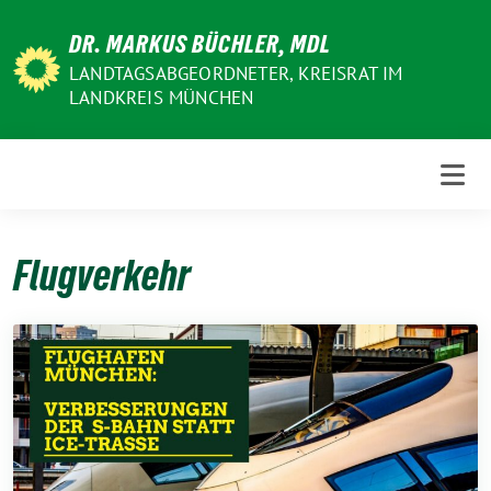
Weiter
DR. MARKUS BÜCHLER, MDL
zum
Inhalt
LANDTAGSABGEORDNETER, KREISRAT IM
LANDKREIS MÜNCHEN
Flugverkehr