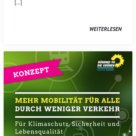
[…]
WEITERLESEN