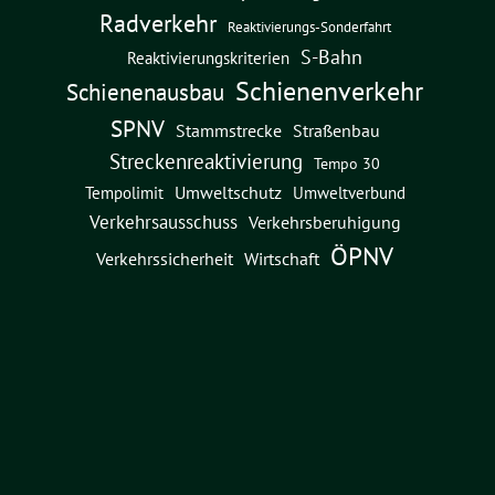
Radverkehr
Reaktivierungs-Sonderfahrt
S-Bahn
Reaktivierungskriterien
Schienenverkehr
Schienenausbau
SPNV
Straßenbau
Stammstrecke
Streckenreaktivierung
Tempo 30
Umweltschutz
Umweltverbund
Tempolimit
Verkehrsausschuss
Verkehrsberuhigung
ÖPNV
Verkehrssicherheit
Wirtschaft