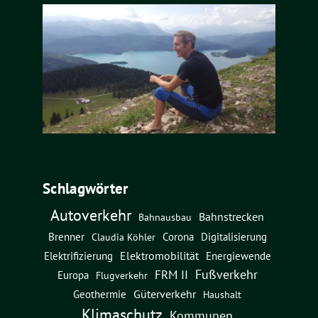
Schlagwörter
Autoverkehr
Bahnstrecken
Bahnausbau
Brenner
Corona
Digitalisierung
Claudia Köhler
Elektromobilität
Energiewende
Elektrifizierung
Fußverkehr
FRM II
Europa
Flugverkehr
Güterverkehr
Geothermie
Haushalt
Klimaschutz
Kommunen