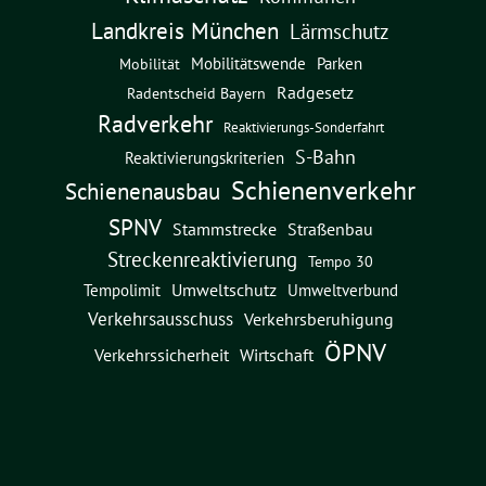
Landkreis München
Lärmschutz
Mobilitätswende
Parken
Mobilität
Radgesetz
Radentscheid Bayern
Radverkehr
Reaktivierungs-Sonderfahrt
S-Bahn
Reaktivierungskriterien
Schienenverkehr
Schienenausbau
SPNV
Straßenbau
Stammstrecke
Streckenreaktivierung
Tempo 30
Umweltschutz
Umweltverbund
Tempolimit
Verkehrsausschuss
Verkehrsberuhigung
ÖPNV
Verkehrssicherheit
Wirtschaft