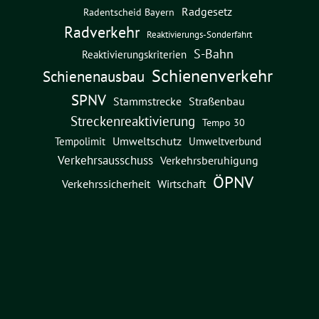
Radgesetz
Radentscheid Bayern
Radverkehr
Reaktivierungs-Sonderfahrt
S-Bahn
Reaktivierungskriterien
Schienenverkehr
Schienenausbau
SPNV
Straßenbau
Stammstrecke
Streckenreaktivierung
Tempo 30
Umweltschutz
Umweltverbund
Tempolimit
Verkehrsausschuss
Verkehrsberuhigung
ÖPNV
Verkehrssicherheit
Wirtschaft