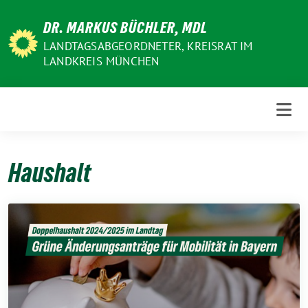
Weiter
DR. MARKUS BÜCHLER, MDL
zum
Inhalt
LANDTAGSABGEORDNETER, KREISRAT IM
LANDKREIS MÜNCHEN
Haushalt