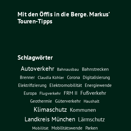
Mit den Öffis in die Berge. Markus’
Touren-Tipps
Schlagwörter
Autoverkehr
Bahnstrecken
Bahnausbau
Brenner
Corona
Digitalisierung
Claudia Köhler
Elektromobilität
Energiewende
Elektrifizierung
Fußverkehr
FRM II
Europa
Flugverkehr
Güterverkehr
Geothermie
Haushalt
Klimaschutz
Kommunen
Landkreis München
Lärmschutz
Mobilitätswende
Parken
Mobilität