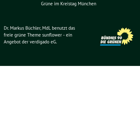
Grüne im Kreistag München
Dr. Markus Büchler, MdL benutzt das
freie grüne Theme
sunflower
‐ ein
Angebot der
verdigado eG
.