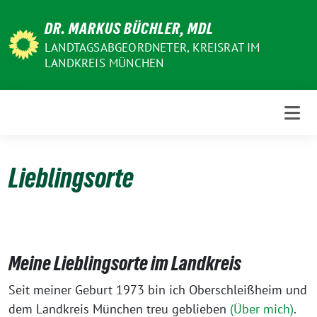
Weiter
DR. MARKUS BÜCHLER, MDL
zum
Inhalt
LANDTAGSABGEORDNETER, KREISRAT IM
LANDKREIS MÜNCHEN
Lieblingsorte
Meine Lieblingsorte im Landkreis
Seit meiner Geburt 1973 bin ich Oberschleißheim und
dem Landkreis München treu geblieben
(Über mich)
.