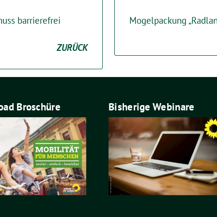
ss barrierefrei
Mogelpackung „Radlan
ZURÜCK
ad Broschüre
Bisherige Webinare