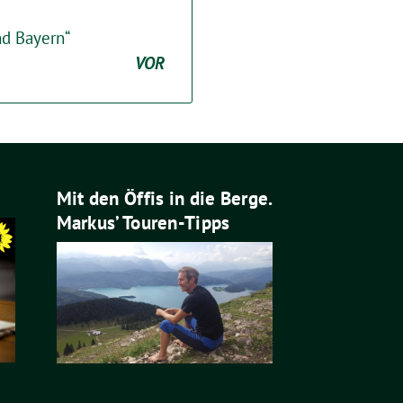
d Bayern“
VOR
Mit den Öffis in die Berge.
Markus’ Touren-Tipps