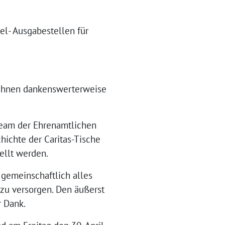
el- Ausgabestellen für
e ihnen dankenswerterweise
Team der Ehrenamtlichen
hichte der Caritas-Tische
ellt werden.
gemeinschaftlich alles
zu versorgen. Den äußerst
r Dank.