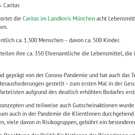
 Caritas
wortet die
Caritas im Landkreis München
acht Lebensmitt
en.
ntlich ca. 1.300 Menschen – davon ca. 500 Kinder.
teilen ihre ca. 350 Ehrenamtliche die Lebensmittel, di
nd geprägt von der Corona-Pandemie und hat auch das 
Herausforderungen gestellt – zum ersten Mal in der Gesc
artelisten aufgrund des deutlich erhöhten Bedarfes erst
onzepten und teilweise auch Gutscheinaktionen wurde 
um auch in der Pandemie die KlientInnen durchgehend 
n, viele davon in Risikogruppen, gebührt ein besondere