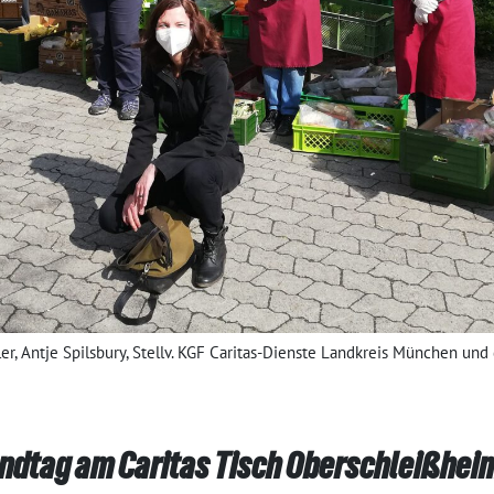
ler, Antje Spilsbury, Stellv. KGF Caritas-Dienste Landkreis München u
ndtag am Caritas Tisch Oberschleißhei