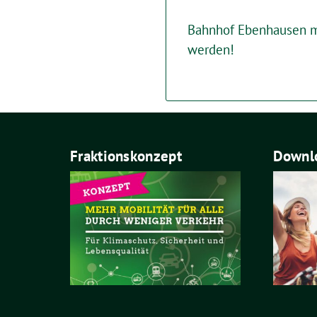
Bahnhof Ebenhausen mu
werden!
Fraktionskonzept
Downlo