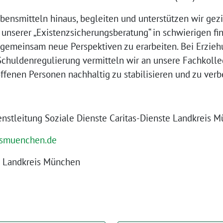
bensmitteln hinaus, begleiten und unterstützen wir gezi
unserer „Existenzsicherungsberatung“ in schwierigen fi
 gemeinsam neue Perspektiven zu erarbeiten. Bei Erzieh
chuldenregulierung vermitteln wir an unsere Fachkoll
roffenen Personen nachhaltig zu stabilisieren und zu verb
stleitung Soziale Dienste Caritas-Dienste Landkreis 
smuenchen.de
te Landkreis München