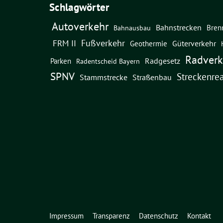
Schlagwörter
Autoverkehr
Bahnstrecken
Bren
Bahnausbau
Fußverkehr
FRM II
Güterverkehr
Geothermie
Radverk
Radgesetz
Parken
Radentscheid Bayern
SPNV
Streckenrea
Straßenbau
Stammstrecke
Impressum
Transparenz
Datenschutz
Kontakt