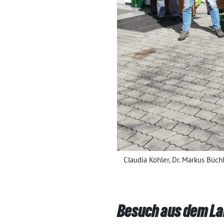
Claudia Köhler, Dr. Markus Büch
Besuch aus dem La