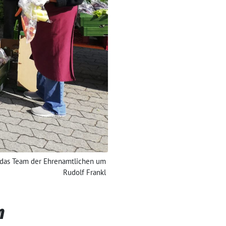
nd das Team der Ehrenamtlichen um
Rudolf Frankl
m