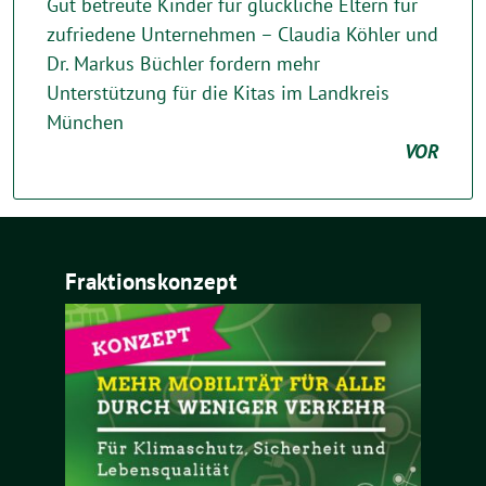
Gut betreute Kinder für glückliche Eltern für
zufriedene Unternehmen – Claudia Köhler und
Dr. Markus Büchler fordern mehr
Unterstützung für die Kitas im Landkreis
München
VOR
Fraktionskonzept