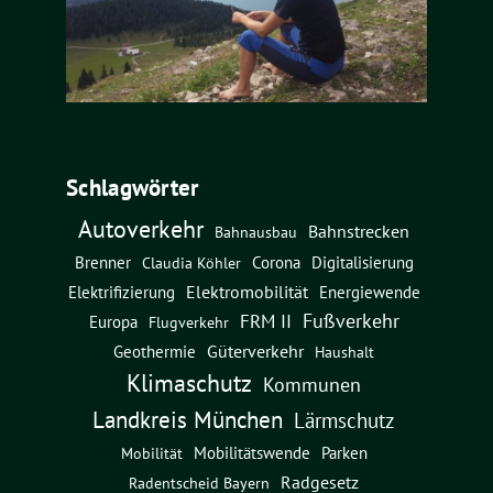
Schlagwörter
Autoverkehr
Bahnstrecken
Bahnausbau
Brenner
Corona
Digitalisierung
Claudia Köhler
Elektromobilität
Energiewende
Elektrifizierung
Fußverkehr
FRM II
Europa
Flugverkehr
Güterverkehr
Geothermie
Haushalt
Klimaschutz
Kommunen
Landkreis München
Lärmschutz
Mobilitätswende
Parken
Mobilität
Radgesetz
Radentscheid Bayern