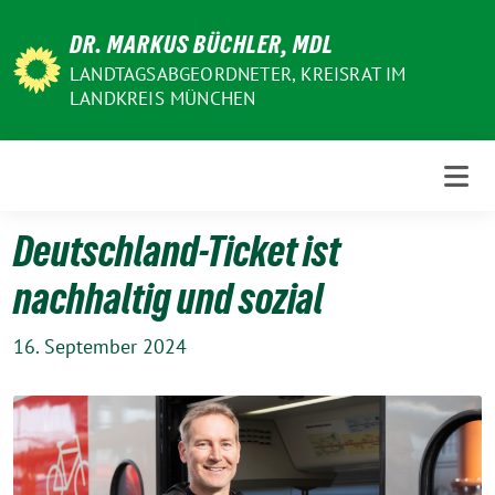
Weiter
DR. MARKUS BÜCHLER, MDL
zum
Inhalt
LANDTAGSABGEORDNETER, KREISRAT IM
LANDKREIS MÜNCHEN
Deutschland-Ticket ist
nachhaltig und sozial
16. September 2024