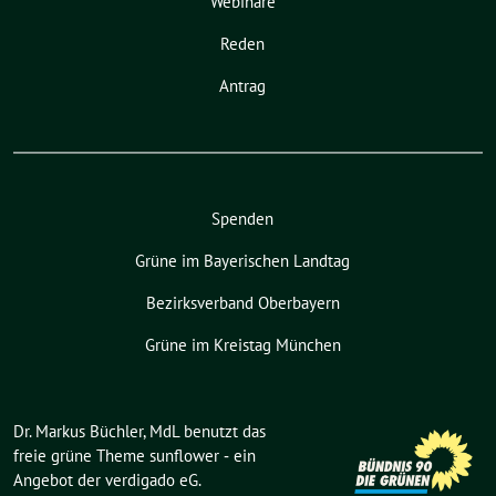
Webinare
Reden
Antrag
Spenden
Grüne im Bayerischen Landtag
Bezirksverband Oberbayern
Grüne im Kreistag München
Dr. Markus Büchler, MdL benutzt das
freie grüne Theme
sunflower
‐ ein
Angebot der
verdigado eG
.