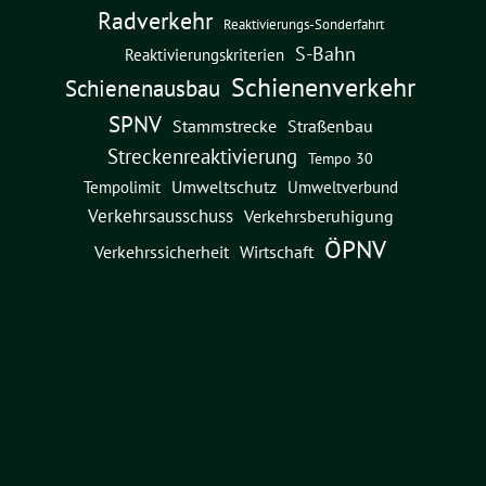
Radverkehr
Reaktivierungs-Sonderfahrt
S-Bahn
Reaktivierungskriterien
Schienenverkehr
Schienenausbau
SPNV
Straßenbau
Stammstrecke
Streckenreaktivierung
Tempo 30
Umweltschutz
Umweltverbund
Tempolimit
Verkehrsausschuss
Verkehrsberuhigung
ÖPNV
Verkehrssicherheit
Wirtschaft