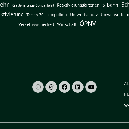
ehr
Sc
S-Bahn
Reaktivierungskriterien
Reaktivierungs-Sonderfahrt
ktivierung
Umweltschutz
Umweltverbun
Tempolimit
Tempo 30
ÖPNV
Verkehrssicherheit
Wirtschaft
Ak
Bl
We