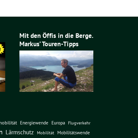
Mit den Öffis in die Berge.
Markus’ Touren-Tipps
obilität
Energiewende
Europa
Flugverkehr
n
Lärmschutz
Mobilitätswende
Mobilität