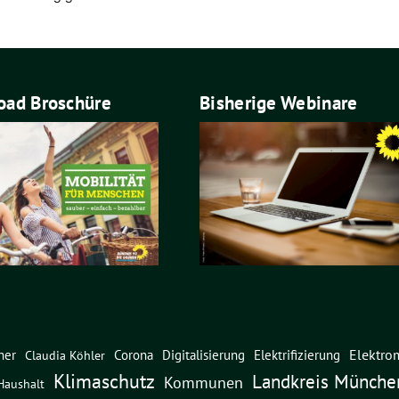
ad Broschüre
Bisherige Webinare
Elektrom
ner
Corona
Digitalisierung
Elektrifizierung
Claudia Köhler
Klimaschutz
Landkreis Münche
Kommunen
Haushalt