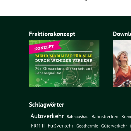
Fraktionskonzept
Downlo
Schlagwörter
Autoverkehr
Bahnstrecken
Bren
Bahnausbau
Fußverkehr
FRM II
Güterverkehr
Geothermie