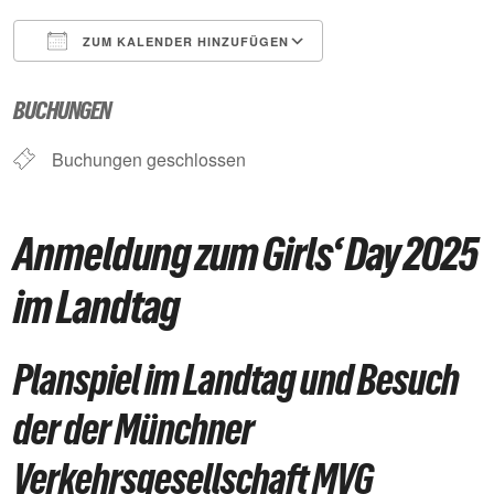
ZUM KALENDER HINZUFÜGEN
ICS herunterladen
Google Kalender
BUCHUNGEN
Buchungen geschlossen
Anmeldung zum Girls‘ Day 2025
im Landtag
Planspiel im Landtag und Besuch
der der Münchner
Verkehrsgesellschaft MVG