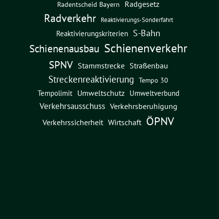
Radgesetz
Radentscheid Bayern
Radverkehr
Reaktivierungs-Sonderfahrt
S-Bahn
Reaktivierungskriterien
Schienenverkehr
Schienenausbau
SPNV
Straßenbau
Stammstrecke
Streckenreaktivierung
Tempo 30
Umweltschutz
Umweltverbund
Tempolimit
Verkehrsausschuss
Verkehrsberuhigung
ÖPNV
Verkehrssicherheit
Wirtschaft