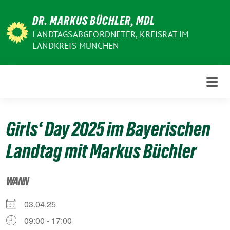
Weiter
DR. MARKUS BÜCHLER, MDL
zum
Inhalt
LANDTAGSABGEORDNETER, KREISRAT IM
LANDKREIS MÜNCHEN
Girls‘ Day 2025 im Bayerischen
Landtag mit Markus Büchler
WANN
03.04.25
09:00 - 17:00