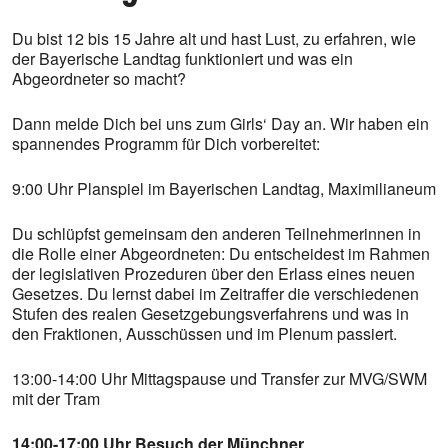
Du bist 12 bis 15 Jahre alt und hast Lust, zu erfahren, wie
der Bayerische Landtag funktioniert und was ein
Abgeordneter so macht?
Dann melde Dich bei uns zum Girls‘ Day an. Wir haben ein
spannendes Programm für Dich vorbereitet:
9:00 Uhr Planspiel im Bayerischen Landtag, Maximilianeum
Du schlüpfst gemeinsam den anderen Teilnehmerinnen in
die Rolle einer Abgeordneten: Du entscheidest im Rahmen
der legislativen Prozeduren über den Erlass eines neuen
Gesetzes. Du lernst dabei im Zeitraffer die verschiedenen
Stufen des realen Gesetzgebungsverfahrens und was in
den Fraktionen, Ausschüssen und im Plenum passiert.
13:00-14:00 Uhr Mittagspause und Transfer zur MVG/SWM
mit der Tram
14:00-17:00 Uhr Besuch der Münchner