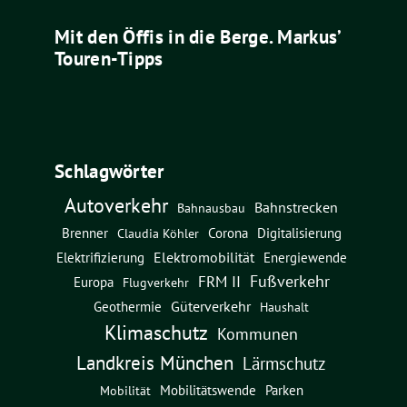
Mit den Öffis in die Berge. Markus’
Touren-Tipps
Schlagwörter
Autoverkehr
Bahnstrecken
Bahnausbau
Brenner
Corona
Digitalisierung
Claudia Köhler
Elektromobilität
Energiewende
Elektrifizierung
Fußverkehr
FRM II
Europa
Flugverkehr
Güterverkehr
Geothermie
Haushalt
Klimaschutz
Kommunen
Landkreis München
Lärmschutz
Mobilitätswende
Parken
Mobilität