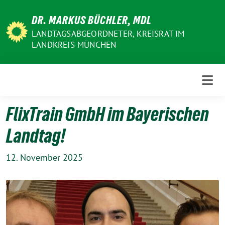
Weiter
DR. MARKUS BÜCHLER, MDL
zum
Inhalt
LANDTAGSABGEORDNETER, KREISRAT IM
LANDKREIS MÜNCHEN
FlixTrain GmbH im Bayerischen
Landtag!
12. November 2025