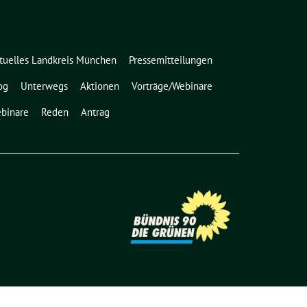
tuelles Landkreis München
Pressemitteilungen
og
Unterwegs
Aktionen
Vorträge/Webinare
binare
Reden
Antrag