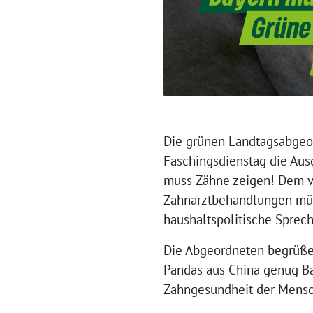
Die grünen Landtagsabgeor
Faschingsdienstag die Aus
muss Zähne zeigen! Dem v
Zahnarztbehandlungen müss
haushaltspolitische Sprech
Die Abgeordneten begrüßen
Pandas aus China genug B
Zahngesundheit der Mensc