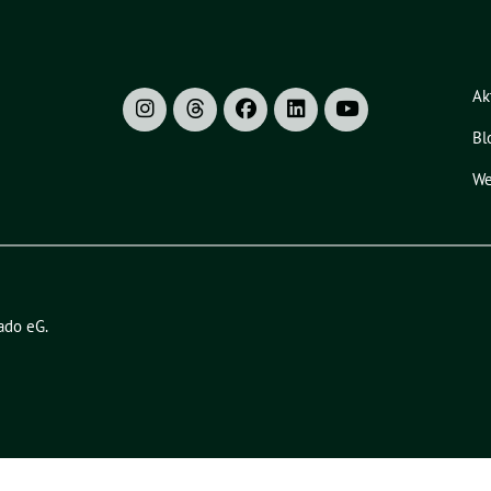
Ak
Bl
We
ado eG
.