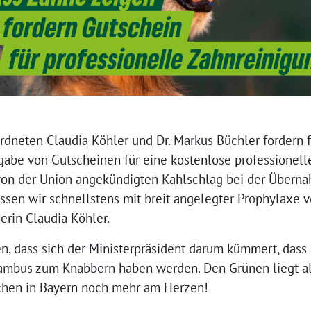
dneten Claudia Köhler und Dr. Markus Büchler fordern 
gabe von Gutscheinen für eine kostenlose professionell
on der Union angekündigten Kahlschlag bei der Übern
en wir schnellstens mit breit angelegter Prophylaxe vo
erin Claudia Köhler.
, dass sich der Ministerpräsident darum kümmert, dass 
ambus zum Knabbern haben werden. Den Grünen liegt al
hen in Bayern noch mehr am Herzen!