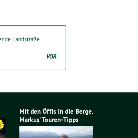
lende Landstraße
VOR
Mit den Öffis in die Berge.
Markus’ Touren-Tipps