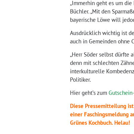
„Immerhin geht es um die h
Büchler. „Mit den Sparma
bayerische Löwe will jedo
Ausdrücklich wichtig ist 
auch in Gemeinden ohne C
„Herr Söder selbst dürfte 
denn mit schlechten Zähne
interkulturelle Kombeden
Politiker.
Hier geht’s zum
Gutschein
Diese Pressemitteilung ist
einer Faschingsmeldung au
Grünes Kochbuch. Helau!