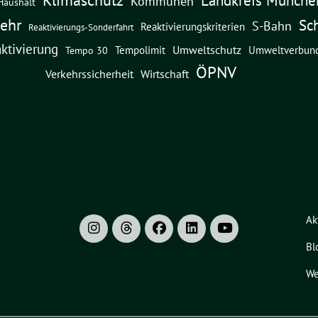
Kommunen
Haushalt
ehr
Sc
S-Bahn
Reaktivierungskriterien
Reaktivierungs-Sonderfahrt
ktivierung
Umweltschutz
Umweltverbun
Tempolimit
Tempo 30
ÖPNV
Verkehrssicherheit
Wirtschaft
Ak
Bl
We