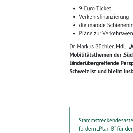
9-Euro-Ticket
Verkehrsfinanzierung
die marode Schienenin
Pläne zur Verkehrswe
Dr. Markus Büchler, MdL:
„
Mobilitätsthemen der ‚Süd
länderübergreifende Persp
Schweiz ist und bleibt in
Stammstreckendesaster
fordern „Plan B“ für d