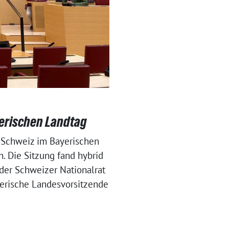
erischen Landtag
r Schweiz im Bayerischen
. Die Sitzung fand hybrid
 der Schweizer Nationalrat
yerische Landesvorsitzende