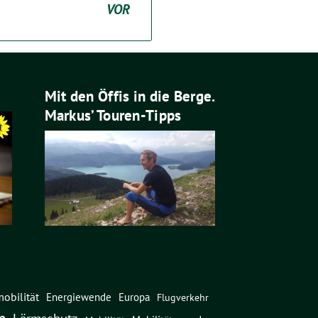
VOR
Mit den Öffis in die Berge.
Markus’ Touren-Tipps
obilität
Energiewende
Europa
Flugverkehr
n