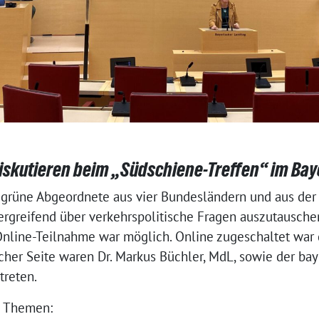
skutieren beim „Südschiene-Treffen“ im Bay
ch grüne Abgeordnete aus vier Bundesländern und aus de
rgreifend über verkehrspolitische Fragen auszutauschen
 Online-Teilnahme war möglich. Online zugeschaltet war
scher Seite waren Dr. Markus Büchler, MdL, sowie der ba
treten.
e Themen: