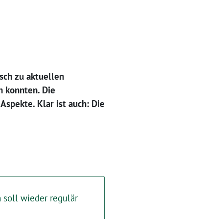
sch zu aktuellen
n konnten. Die
spekte. Klar ist auch: Die
soll wieder regulär