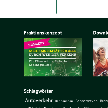
Fraktionskonzept
Downlo
Schlagwörter
Autoverkehr
Bahnstrecken
Bren
Bahnausbau