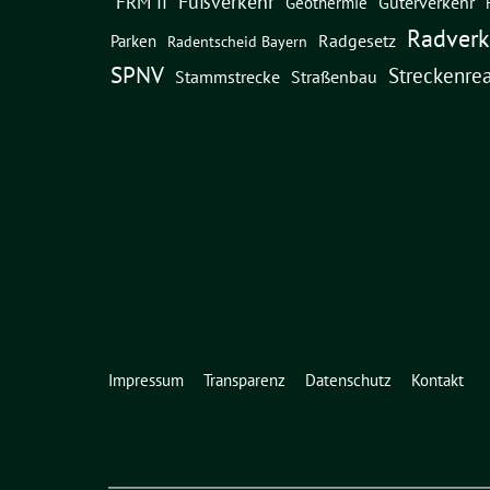
Fußverkehr
FRM II
Güterverkehr
Geothermie
Radverk
Radgesetz
Parken
Radentscheid Bayern
SPNV
Streckenrea
Straßenbau
Stammstrecke
Impressum
Transparenz
Datenschutz
Kontakt