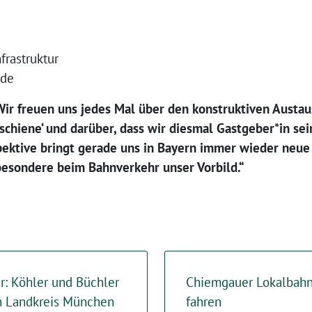
frastruktur
nde
Wir freuen uns jedes Mal über den konstruktiven Austau
schiene‘ und darüber, dass wir diesmal Gastgeber*in sei
ektive bringt gerade uns in Bayern immer wieder neue A
sbesondere beim Bahnverkehr unser Vorbild.“
: Köhler und Büchler
Chiemgauer Lokalbahn 
en Landkreis München
fahren