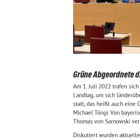
Grüne Abgeordnete di
Am 1. Juli 2022 trafen si
Landtag, um sich länderübe
statt, das heißt auch eine
Michael Töngi. Von bayeri
Thomas von Sarnowski ver
Diskutiert wurden aktuell