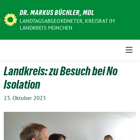
Weiter
DR. MARKUS BÜCHLER, MDL
zum
Inhalt
LANDTAGSABGEORDNETER, KREISRAT IM
LANDKREIS MÜNCHEN
Landkreis: zu Besuch bei No
Isolation
23. Oktober 2023