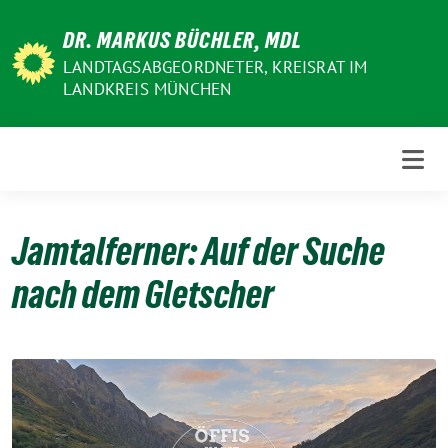
Weiter
DR. MARKUS BÜCHLER, MDL
zum
Inhalt
LANDTAGSABGEORDNETER, KREISRAT IM
LANDKREIS MÜNCHEN
Jamtalferner: Auf der Suche
nach dem Gletscher