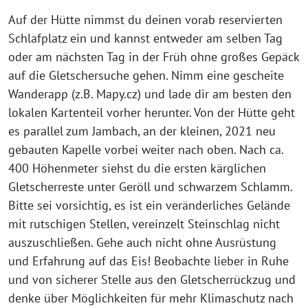
Auf der Hütte nimmst du deinen vorab reservierten
Schlafplatz ein und kannst entweder am selben Tag
oder am nächsten Tag in der Früh ohne großes Gepäck
auf die Gletschersuche gehen. Nimm eine gescheite
Wanderapp (z.B. Mapy.cz) und lade dir am besten den
lokalen Kartenteil vorher herunter. Von der Hütte geht
es parallel zum Jambach, an der kleinen, 2021 neu
gebauten Kapelle vorbei weiter nach oben. Nach ca.
400 Höhenmeter siehst du die ersten kärglichen
Gletscherreste unter Geröll und schwarzem Schlamm.
Bitte sei vorsichtig, es ist ein veränderliches Gelände
mit rutschigen Stellen, vereinzelt Steinschlag nicht
auszuschließen. Gehe auch nicht ohne Ausrüstung
und Erfahrung auf das Eis! Beobachte lieber in Ruhe
und von sicherer Stelle aus den Gletscherrückzug und
denke über Möglichkeiten für mehr Klimaschutz nach