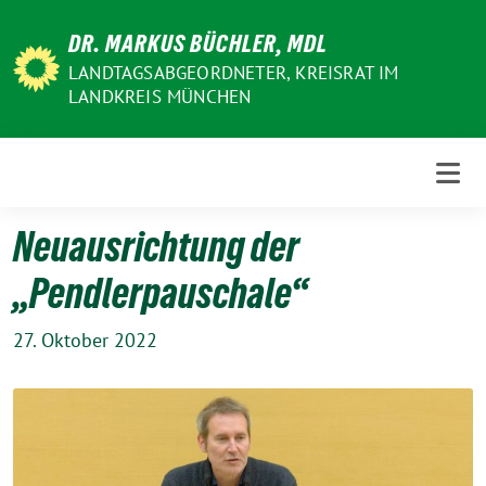
Weiter
DR. MARKUS BÜCHLER, MDL
zum
Inhalt
LANDTAGSABGEORDNETER, KREISRAT IM
LANDKREIS MÜNCHEN
Neuausrichtung der
„Pendlerpauschale“
27. Oktober 2022