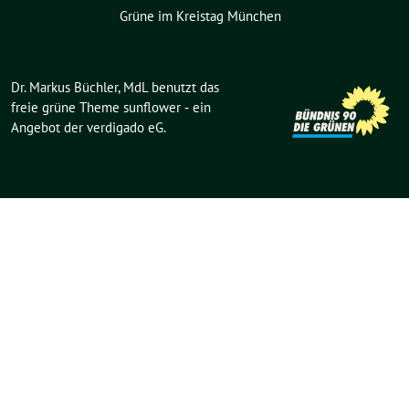
Grüne im Kreistag München
Dr. Markus Büchler, MdL benutzt das
freie grüne Theme
sunflower
‐ ein
Angebot der
verdigado eG
.