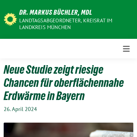
Weiter
DR. MARKUS BÜCHLER, MDL
zum
Inhalt
LANDTAGSABGEORDNETER, KREISRAT IM
LANDKREIS MÜNCHEN
Neue Studie zeigt riesige
Chancen für oberflächennahe
Erdwärme in Bayern
26. April 2024