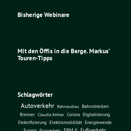
Bisherige Webinare
Mit den Öffis in die Berge. Markus’
Touren-Tipps
Schlagwörter
Autoverkehr
Bahnstrecken
Bahnausbau
Brenner
Corona
Digitalisierung
Claudia Köhler
Elektromobilität
Energiewende
Elektrifizierung
Fußverkehr
FRM II
Europa
Flugverkehr