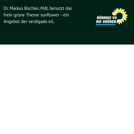
Dr. Markus Büchler, MdL benutzt das
freie grüne Theme
sunflower
‐ ein
Angebot der
verdigado eG
.