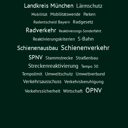
Landkreis München
Lärmschutz
Mobilitätswende
Parken
Mobilität
Radgesetz
Radentscheid Bayern
Radverkehr
Reaktivierungs-Sonderfahrt
S-Bahn
Reaktivierungskriterien
Schienenverkehr
Schienenausbau
SPNV
Straßenbau
Stammstrecke
Streckenreaktivierung
Tempo 30
Umweltschutz
Umweltverbund
Tempolimit
Verkehrsausschuss
Verkehrsberuhigung
ÖPNV
Verkehrssicherheit
Wirtschaft