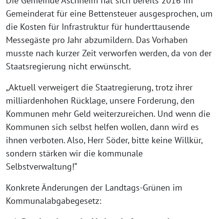
Die Gemeinde Aschheim hat sich bereits 2016 im
Gemeinderat für eine Bettensteuer ausgesprochen, um
die Kosten für Infrastruktur für hunderttausende
Messegäste pro Jahr abzumildern. Das Vorhaben
musste nach kurzer Zeit verworfen werden, da von der
Staatsregierung nicht erwünscht.
„Aktuell verweigert die Staatregierung, trotz ihrer
milliardenhohen Rücklage, unsere Forderung, den
Kommunen mehr Geld weiterzureichen. Und wenn die
Kommunen sich selbst helfen wollen, dann wird es
ihnen verboten. Also, Herr Söder, bitte keine Willkür,
sondern stärken wir die kommunale
Selbstverwaltung!“
Konkrete Änderungen der Landtags-Grünen im
Kommunalabgabegesetz: