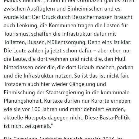
Markus Büchler: „Schon in der Coronazeit gab es Streit
zwischen Ausflüglern und Einheimischen und es
wurde klar: Der Druck durch Besuchermassen braucht
auch Lenkung, die Kommunen tragen die Lasten für
Tourismus, schaffen die Infrastruktur dafür mit
Toiletten, Bussen, Müllentsorgung. Denn eins ist klar:
Die Leute zahlen ja jetzt schon dafür – aber eben nur
die Leute, die dort wohnen und nicht die, den Müll
hinterlassen oder die, die dort Urlaub machen, parken
und die Infrastruktur nutzen. So ist das ist nicht fair.
Trotzdem auch hier wieder Gängelung und
Einmischung der Staatsregierung in die kommunale
Planungshoheit. Kurtaxe dürfen nur Kurorte erheben,
wie sie vor 100 Jahren und mehr definiert wurden,
aktuelle Hotspots dagegen nicht. Diese Basta-Politik
ist nicht zeitgemäß.“