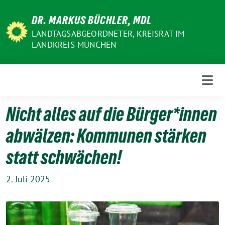
Weiter
DR. MARKUS BÜCHLER, MDL
zum
Inhalt
LANDTAGSABGEORDNETER, KREISRAT IM
LANDKREIS MÜNCHEN
Nicht alles auf die Bürger*innen
abwälzen: Kommunen stärken
statt schwächen!
2. Juli 2025