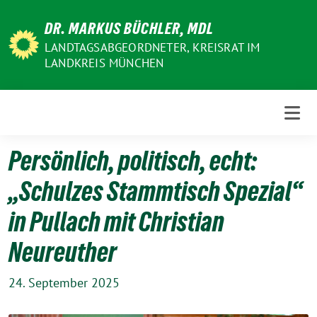
Weiter
DR. MARKUS BÜCHLER, MDL
zum
Inhalt
LANDTAGSABGEORDNETER, KREISRAT IM
LANDKREIS MÜNCHEN
Persönlich, politisch, echt:
„Schulzes Stammtisch Spezial“
in Pullach mit Christian
Neureuther
24. September 2025