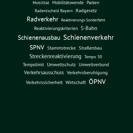
Mobilitätswende
Parken
Mobilität
Radgesetz
Radentscheid Bayern
Radverkehr
Reaktivierungs-Sonderfahrt
S-Bahn
Reaktivierungskriterien
Schienenverkehr
Schienenausbau
SPNV
Straßenbau
Stammstrecke
Streckenreaktivierung
Tempo 30
Umweltschutz
Umweltverbund
Tempolimit
Verkehrsausschuss
Verkehrsberuhigung
ÖPNV
Verkehrssicherheit
Wirtschaft