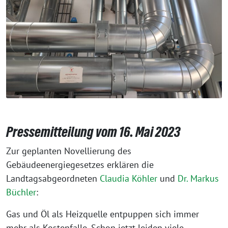
Pressemitteilung vom 16. Mai 2023
Zur geplanten Novellierung des
Gebäudeenergiegesetzes erklären die
Landtagsabgeordneten
Claudia Köhler
und
Dr. Markus
Büchler
:
Gas und Öl als Heizquelle entpuppen sich immer
mehr als Kostenfalle. Schon jetzt leiden viele