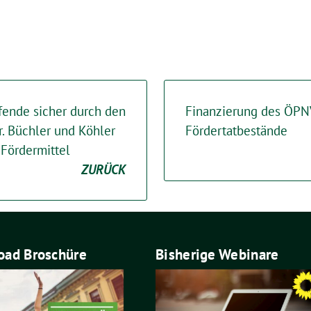
fende sicher durch den
Finanzierung des ÖPN
. Büchler und Köhler
Fördertatbestände
 Fördermittel
ZURÜCK
ad Broschüre
Bisherige Webinare