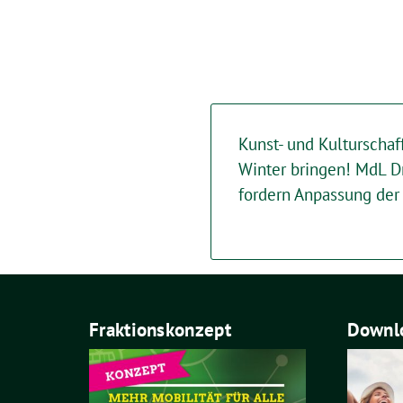
Kunst- und Kulturschaf
Winter bringen! MdL Dr
fordern Anpassung der
Fraktionskonzept
Downlo