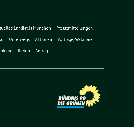
tuelles Landkreis München
Pressemitteilungen
og
Unterwegs
Aktionen
Vorträge/Webinare
binare
Reden
Antrag