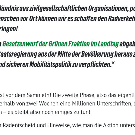
Bündnis aus zivilgesellschaftlichen Organisationen, p
nschen vor Ort können wir es schaffen den Radverkeh
ringen!
n
Gesetzenwurf der Grünen Fraktion im Landtag
abgebl
taatsregierung aus der Mitte der Bevölkerung heraus 
d sicheren Mobilitätspolitik zu verpflichten.“
t vor dem Sammeln! Die zweite Phase, also das eigentl
nerhalb von zwei Wochen eine Millionen Unterschriften, 
 es bleibt also noch einiges zu tun!
 Radentscheid und Hinweise, wie man die Aktion unter