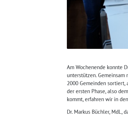
Am Wochenende konnte Dr. 
unterstützen. Gemeinsam m
2000 Gemeinden sortiert, a
der ersten Phase, also de
kommt, erfahren wir in de
Dr. Markus Büchler, MdL, d