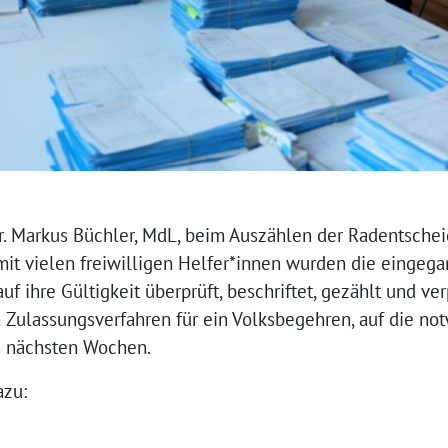
Markus Büchler, MdL, beim Auszählen der Radentscheid
it vielen freiwilligen Helfer*innen wurden die eingeg
uf ihre Gültigkeit überprüft, beschriftet, gezählt und ve
m Zulassungsverfahren für ein Volksbegehren, auf die 
n nächsten Wochen.
azu: