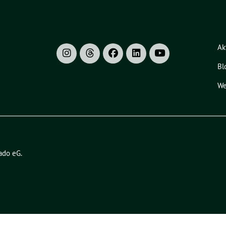
Ak
Bl
We
ado eG
.