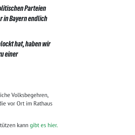
olitischen Parteien
r in Bayern endlich
ockt hat, haben wir
zu einer
iche Volksbegehren,
die vor Ort im Rathaus
stützen kann
gibt es hier.