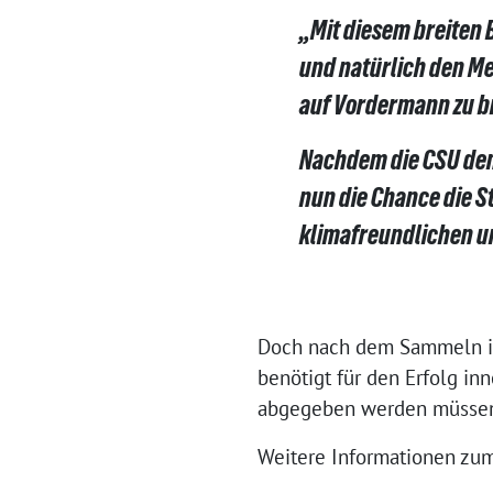
„Mit diesem breiten 
und natürlich den Me
auf Vordermann zu b
Nachdem die CSU de
nun die Chance die S
klimafreundlichen un
Doch nach dem Sammeln is
benötigt für den Erfolg in
abgegeben werden müssen –
Weitere Informationen zum