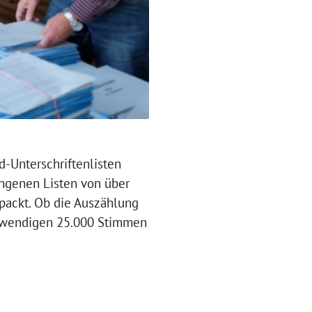
-Unterschriftenlisten
angenen Listen von über
rpackt. Ob die Auszählung
notwendigen 25.000 Stimmen