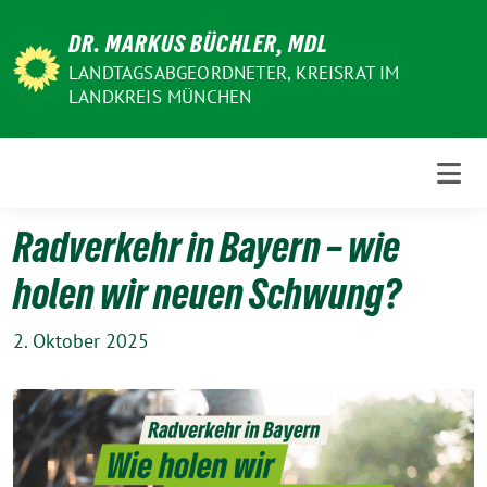
Weiter
DR. MARKUS BÜCHLER, MDL
zum
Inhalt
LANDTAGSABGEORDNETER, KREISRAT IM
LANDKREIS MÜNCHEN
Radverkehr in Bayern – wie
holen wir neuen Schwung?
2. Oktober 2025