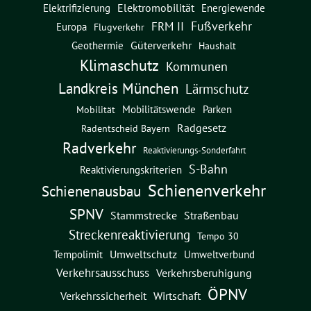
Elektromobilität
Energiewende
Elektrifizierung
Fußverkehr
FRM II
Europa
Flugverkehr
Güterverkehr
Geothermie
Haushalt
Klimaschutz
Kommunen
Landkreis München
Lärmschutz
Mobilitätswende
Parken
Mobilität
Radgesetz
Radentscheid Bayern
Radverkehr
Reaktivierungs-Sonderfahrt
S-Bahn
Reaktivierungskriterien
Schienenverkehr
Schienenausbau
SPNV
Straßenbau
Stammstrecke
Streckenreaktivierung
Tempo 30
Umweltschutz
Umweltverbund
Tempolimit
Verkehrsausschuss
Verkehrsberuhigung
ÖPNV
Verkehrssicherheit
Wirtschaft