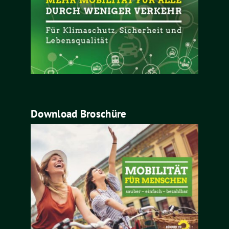
Download Broschüre