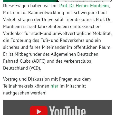
Diese Fragen haben wir mit
Prof. Dr. Heiner Monheim
,
Prof. em. für Raumentwicklung mit Schwerpunkt auf
Verkehrsfragen der Universität Trier diskutiert. Prof. Dr.
Monheim ist seit Jahrzehnten ein einflussreicher
Vordenker für stadt- und umweltverträgliche Mobilität,
die Förderung des Fuß- und Radverkehrs und ein
sicheres und faires Miteinander im öffentlichen Raum.
Er ist Mitbegründer des Allgemeinen Deutschen
Fahrrad-Clubs (ADFC) und des Verkehrsclubs
Deutschland (VCD).
Vortrag und Diskussion mit Fragen aus dem
Teilnahmekreis können
hier
im Mitschnitt
nachgesehen werden:
„Radverkehr
in