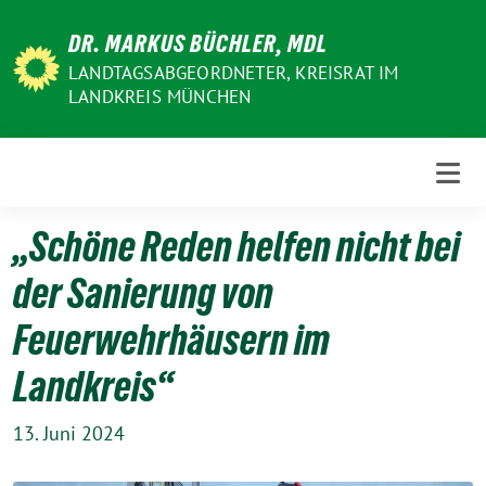
Weiter
DR. MARKUS BÜCHLER, MDL
zum
Inhalt
LANDTAGSABGEORDNETER, KREISRAT IM
LANDKREIS MÜNCHEN
„Schöne Reden helfen nicht bei
der Sanierung von
Feuerwehrhäusern im
Landkreis“
13. Juni 2024