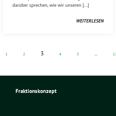
darüber sprechen, wie wir unseren […]
WEITERLESEN
3
1
2
4
5
…
1
Fraktionskonzept