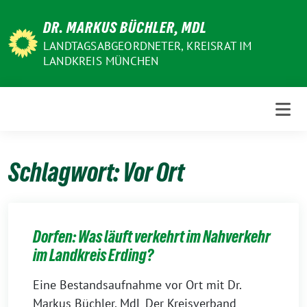
Weiter
DR. MARKUS BÜCHLER, MDL
zum
Inhalt
LANDTAGSABGEORDNETER, KREISRAT IM
LANDKREIS MÜNCHEN
Schlagwort:
Vor Ort
Dorfen: Was läuft verkehrt im Nahverkehr
im Landkreis Erding?
Eine Bestandsaufnahme vor Ort mit Dr.
Markus Büchler, MdL Der Kreisverband