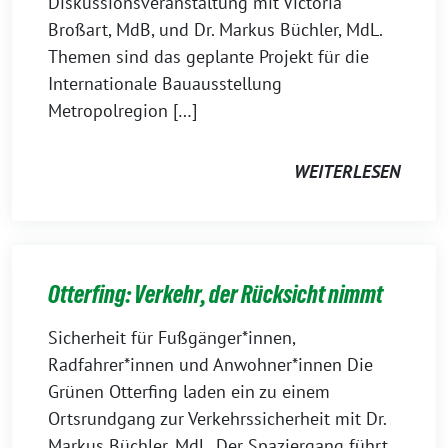
Diskussionsveranstaltung mit Victoria
Broßart, MdB, und Dr. Markus Büchler, MdL.
Themen sind das geplante Projekt für die
Internationale Bauausstellung
Metropolregion […]
WEITERLESEN
Otterfing: Verkehr, der Rücksicht nimmt
Sicherheit für Fußgänger*innen,
Radfahrer*innen und Anwohner*innen Die
Grünen Otterfing laden ein zu einem
Ortsrundgang zur Verkehrssicherheit mit Dr.
Markus Büchler, MdL. Der Spaziergang führt