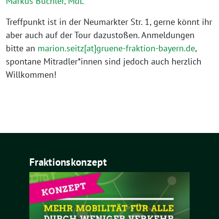
Markus Büchler, MdL
Treffpunkt ist in der Neumarkter Str. 1, gerne könnt ihr
aber auch auf der Tour dazustoßen. Anmeldungen
bitte an
marion.seitz[at]gruene-fraktion-bayern.de
,
spontane Mitradler*innen sind jedoch auch herzlich
Willkommen!
Fraktionskonzept