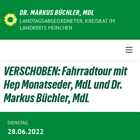
Weiter
DR. MARKUS BÜCHLER, MDL
zum
Inhalt
LANDTAGSABGEORDNETER, KREISRAT IM
LANDKREIS MÜNCHEN
VERSCHOBEN: Fahrradtour mit
Hep Monatseder, MdL und Dr.
Markus Büchler, MdL
DIENSTAG
28.06.2022