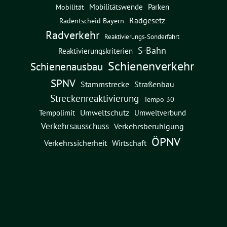
Mobilitätswende
Parken
Mobilität
Radgesetz
Radentscheid Bayern
Radverkehr
Reaktivierungs-Sonderfahrt
S-Bahn
Reaktivierungskriterien
Schienenverkehr
Schienenausbau
SPNV
Straßenbau
Stammstrecke
Streckenreaktivierung
Tempo 30
Umweltschutz
Umweltverbund
Tempolimit
Verkehrsausschuss
Verkehrsberuhigung
ÖPNV
Verkehrssicherheit
Wirtschaft