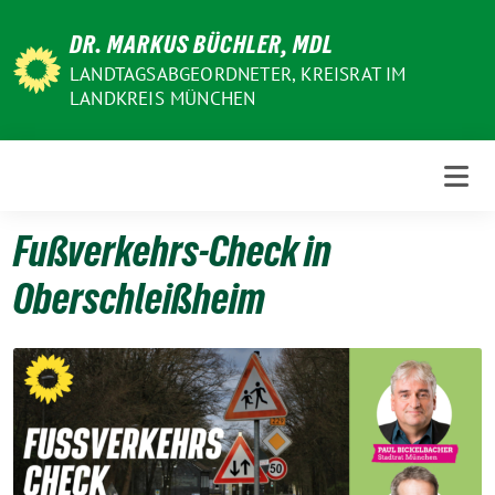
Weiter
DR. MARKUS BÜCHLER, MDL
zum
Inhalt
LANDTAGSABGEORDNETER, KREISRAT IM
LANDKREIS MÜNCHEN
Fußverkehrs-Check in
Oberschleißheim