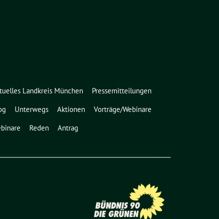
tuelles Landkreis München
Pressemitteilungen
og
Unterwegs
Aktionen
Vorträge/Webinare
binare
Reden
Antrag