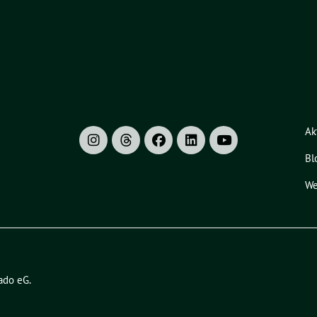
Ak
Bl
We
ado eG
.