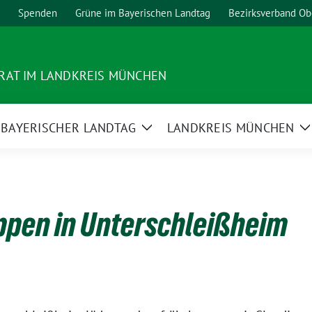
Spenden
Grüne im Bayerischen Landtag
Bezirksverband Ob
RAT IM LANDKREIS MÜNCHEN
BAYERISCHER LANDTAG
LANDKREIS MÜNCHEN
ge
Zeige
Z
termenü
Untermenü
U
ppen in Unterschleißheim