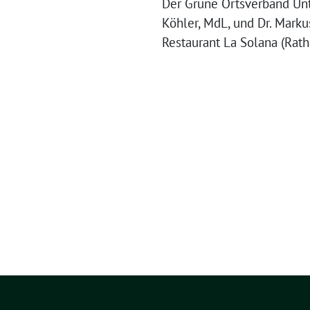
Der Grüne Ortsverband Unt
Köhler, MdL, und Dr. Marku
Restaurant La Solana (Rath