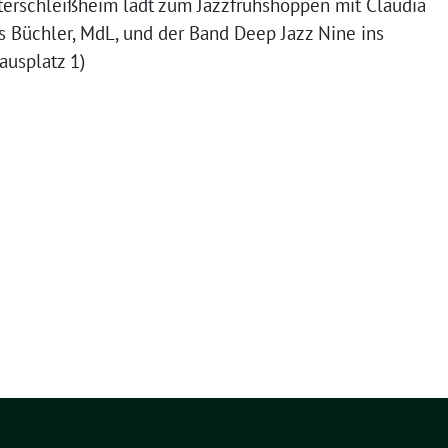
erschleißheim lädt zum Jazzfrühshoppen mit Claudia
s Büchler, MdL, und der Band Deep Jazz Nine ins
ausplatz 1)