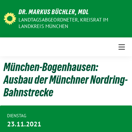
Weiter
DR. MARKUS BÜCHLER, MDL
zum
Inhalt
LANDTAGSABGEORDNETER, KREISRAT IM
LANDKREIS MÜNCHEN
München-Bogenhausen:
Ausbau der Münchner Nordring-
Bahnstrecke
DIENSTAG
23.11.2021