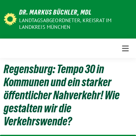
Weiter
DR. MARKUS BÜCHLER, MDL
zum
Inhalt
LANDTAGSABGEORDNETER, KREISRAT IM
LANDKREIS MÜNCHEN
Regensburg: Tempo 30 in
Kommunen und ein starker
öffentlicher Nahverkehr! Wie
gestalten wir die
Verkehrswende?