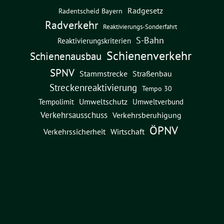
Radgesetz
Radentscheid Bayern
Radverkehr
Reaktivierungs-Sonderfahrt
S-Bahn
Reaktivierungskriterien
Schienenverkehr
Schienenausbau
SPNV
Straßenbau
Stammstrecke
Streckenreaktivierung
Tempo 30
Umweltschutz
Umweltverbund
Tempolimit
Verkehrsausschuss
Verkehrsberuhigung
ÖPNV
Verkehrssicherheit
Wirtschaft