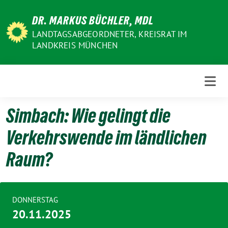
Weiter
DR. MARKUS BÜCHLER, MDL
zum
Inhalt
LANDTAGSABGEORDNETER, KREISRAT IM
LANDKREIS MÜNCHEN
Simbach: Wie gelingt die
Verkehrswende im ländlichen
Raum?
DONNERSTAG
20.11.2025