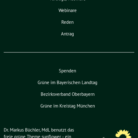
Webinare
Reden
Antrag
Spenden
Grüne im Bayerischen Landtag
Bezirksverband Oberbayern
Grüne im Kreistag München
Dr. Markus Büchler, MdL benutzt das
freie grüne Theme
sunflower
‐ ein