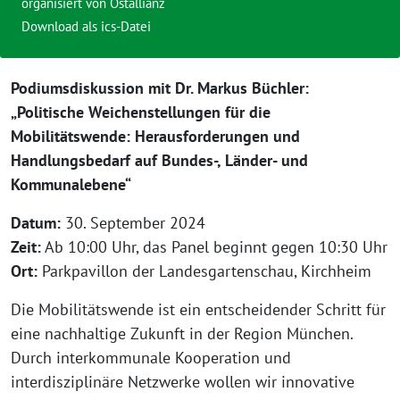
organisiert von
Ostallianz
Download als ics-Datei
Podiumsdiskussion mit Dr. Markus Büchler:
„Politische Weichenstellungen für die
Mobilitätswende: Herausforderungen und
Handlungsbedarf auf Bundes-, Länder- und
Kommunalebene“
Datum:
30. September 2024
Zeit:
Ab 10:00 Uhr, das Panel beginnt gegen 10:30 Uhr
Ort:
Parkpavillon der Landesgartenschau, Kirchheim
Die Mobilitätswende ist ein entscheidender Schritt für
eine nachhaltige Zukunft in der Region München.
Durch interkommunale Kooperation und
interdisziplinäre Netzwerke wollen wir innovative