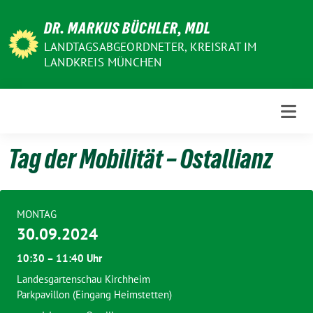
Weiter
DR. MARKUS BÜCHLER, MDL
zum
Inhalt
LANDTAGSABGEORDNETER, KREISRAT IM
LANDKREIS MÜNCHEN
Tag der Mobilität – Ostallianz
MONTAG
30.09.2024
10:30 – 11:40 Uhr
Landesgartenschau Kirchheim
Parkpavillon (Eingang Heimstetten)