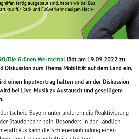
90/Die Grünen Wertachtal
lädt am 19.09.2022 zu
nd Diskussion zum Thema Mobilität auf dem Land ein.
ird einen Inputvortrag halten und an der Diskussion
wird bei Live-Musik zu Austausch und geselligem
n.
entscheid Bayern unter anderem die Reaktivierung
 der Staudenbahn sein. Besonders in den ländlich
nterallgäus kann die Schienenanbindung einen
chwertige Lebensverhältnisse leisten.