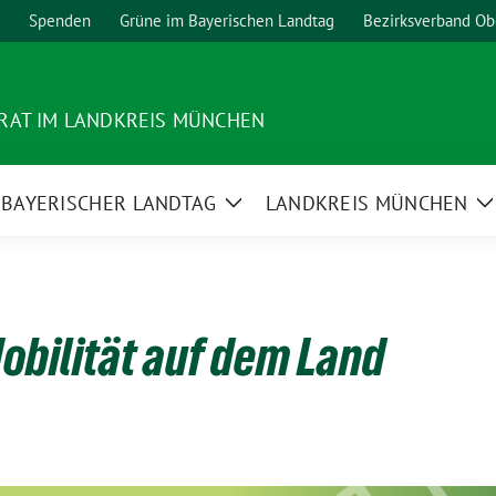
Spenden
Grüne im Bayerischen Landtag
Bezirksverband Ob
RAT IM LANDKREIS MÜNCHEN
BAYERISCHER LANDTAG
LANDKREIS MÜNCHEN
ge
Zeige
Z
termenü
Untermenü
U
obilität auf dem Land