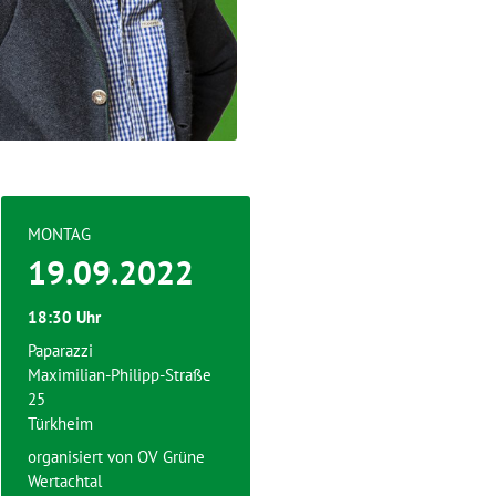
MONTAG
19.09.2022
18:30 Uhr
Paparazzi
Maximilian-Philipp-Straße
25
Türkheim
organisiert von
OV Grüne
Wertachtal