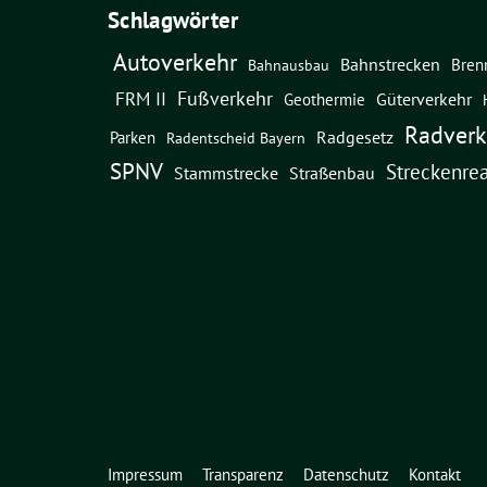
Schlagwörter
Autoverkehr
Bahnstrecken
Bren
Bahnausbau
Fußverkehr
FRM II
Güterverkehr
Geothermie
Radverk
Radgesetz
Parken
Radentscheid Bayern
SPNV
Streckenrea
Straßenbau
Stammstrecke
Impressum
Transparenz
Datenschutz
Kontakt