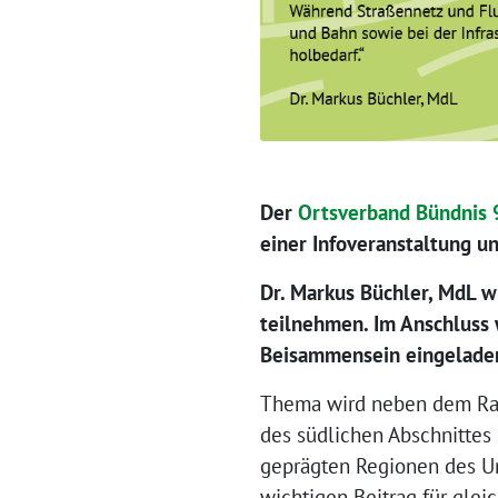
Der
Ortsverband Bündnis 
einer Infoveranstaltung u
Dr. Markus Büchler, MdL w
teilnehmen. Im Anschluss 
Beisammensein eingelade
Thema wird neben dem Rad
des südlichen Abschnittes
geprägten Regionen des U
wichtigen Beitrag für glei