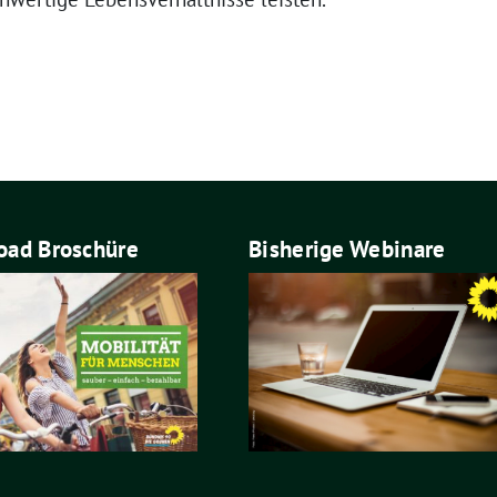
ad Broschüre
Bisherige Webinare