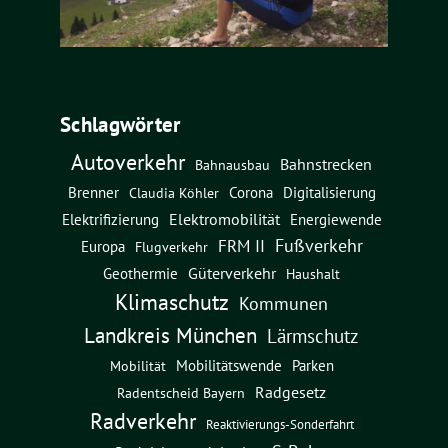
Schlagwörter
Autoverkehr
Bahnstrecken
Bahnausbau
Brenner
Corona
Digitalisierung
Claudia Köhler
Elektromobilität
Energiewende
Elektrifizierung
Fußverkehr
FRM II
Europa
Flugverkehr
Güterverkehr
Geothermie
Haushalt
Klimaschutz
Kommunen
Landkreis München
Lärmschutz
Mobilitätswende
Parken
Mobilität
Radgesetz
Radentscheid Bayern
Radverkehr
Reaktivierungs-Sonderfahrt