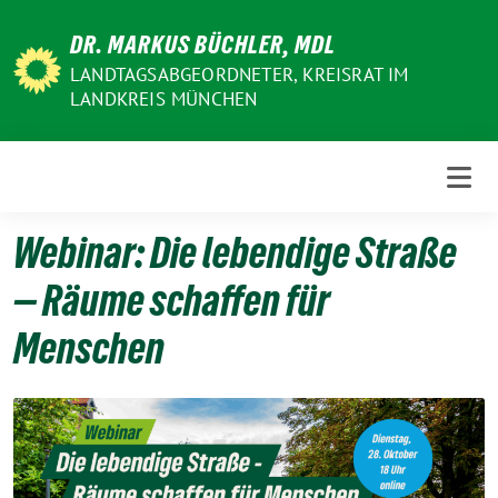
Weiter
DR. MARKUS BÜCHLER, MDL
zum
Inhalt
LANDTAGSABGEORDNETER, KREISRAT IM
LANDKREIS MÜNCHEN
Webinar: Die lebendige Straße
— Räume schaffen für
Menschen