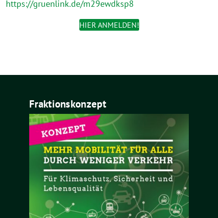
https://gruenlink.de/m29ewdksp8
HIER ANMELDEN!
Fraktionskonzept