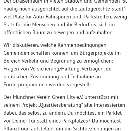
Der Straßenraum in vielen Städten und Gemeinden ist
häufig noch ausgerichtet auf die „autogerechte Stadt“:
viel Platz für Auto-Fahrspuren und -Parkstreifen, wenig
Platz für die Menschen und ihr Bedürfnis, sich im
öffentlichen Raum zu bewegen und aufzuhalten.
Wir diskutieren, welche Rahmenbedingungen
Gemeinden schaffen können, um Bürgerprojekte im
Bereich Verkehr und Begrünung zu ermöglichen:
Fragen von Versicherung/Haftung, Verträgen, der
politischen Zustimmung und Teilnahme an
Förderprogrammen werden vorgestellt.
Der Münchner Verein Green City e.V. unterstützt mit
seinem Projekt „Quartiersberatung“ alle Interessierten
dabei, das selbst zu ändern. Du möchtest ein Parklet
vor Deiner Tür statt eines Parkplatzes? Du möchtest
Pflanztröge aufstellen, um die Sichtbeziehungen an