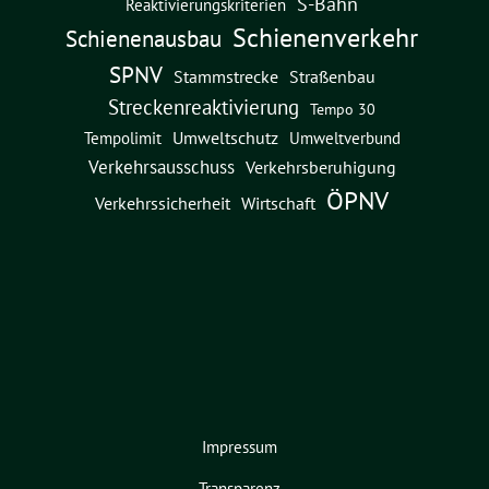
S-Bahn
Reaktivierungskriterien
Schienenverkehr
Schienenausbau
SPNV
Straßenbau
Stammstrecke
Streckenreaktivierung
Tempo 30
Umweltschutz
Umweltverbund
Tempolimit
Verkehrsausschuss
Verkehrsberuhigung
ÖPNV
Verkehrssicherheit
Wirtschaft
Impressum
Transparenz