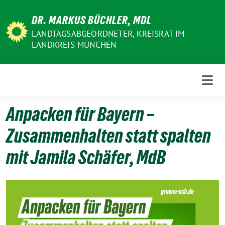
Weiter
DR. MARKUS BÜCHLER, MDL
zum
Inhalt
LANDTAGSABGEORDNETER, KREISRAT IM
LANDKREIS MÜNCHEN
Anpacken für Bayern –
Zusammenhalten statt spalten
mit Jamila Schäfer, MdB