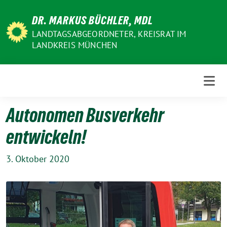
Weiter
DR. MARKUS BÜCHLER, MDL
zum
Inhalt
LANDTAGSABGEORDNETER, KREISRAT IM
LANDKREIS MÜNCHEN
Autonomen Busverkehr
entwickeln!
3. Oktober 2020