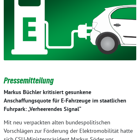
Pressemitteilung
Markus Büchler kritisiert gesunkene
Anschaffungsquote für E-Fahrzeuge im staatlichen
Fuhrpark: „Verheerendes Signal“
Mit neu verpackten alten bundespolitischen
Vorschlägen zur Förderung der Elektromobilität hatte
sich CSU-Ministerpräsident Markus Söder vor