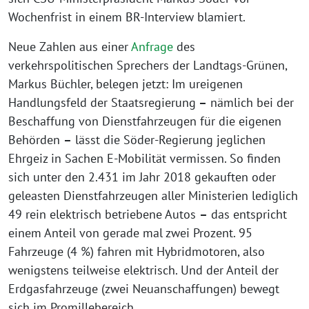
Wochenfrist in einem BR-Interview blamiert.
Neue Zahlen aus einer
Anfrage
des
verkehrspolitischen Sprechers der Landtags-Grünen,
Markus Büchler, belegen jetzt: Im ureigenen
Handlungsfeld der Staatsregierung
–
nämlich bei der
Beschaffung von Dienstfahrzeugen für die eigenen
Behörden
–
lässt die Söder-Regierung jeglichen
Ehrgeiz in Sachen E-Mobilität vermissen. So finden
sich unter den 2.431 im Jahr 2018 gekauften oder
geleasten Dienstfahrzeugen aller Ministerien lediglich
49 rein elektrisch betriebene Autos
–
das entspricht
einem Anteil von gerade mal zwei Prozent. 95
Fahrzeuge (4 %) fahren mit Hybridmotoren, also
wenigstens teilweise elektrisch. Und der Anteil der
Erdgasfahrzeuge (zwei Neuanschaffungen) bewegt
sich im Promillebereich.