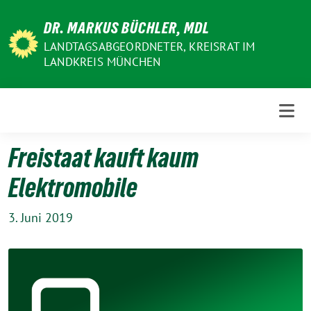
Weiter
DR. MARKUS BÜCHLER, MDL
zum
Inhalt
LANDTAGSABGEORDNETER, KREISRAT IM
LANDKREIS MÜNCHEN
Freistaat kauft kaum
Elektromobile
3. Juni 2019