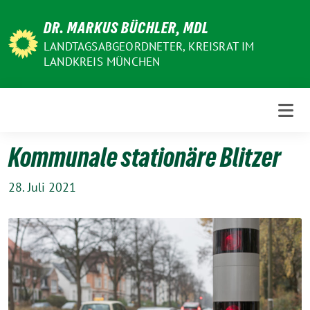
Weiter
DR. MARKUS BÜCHLER, MDL
zum
Inhalt
LANDTAGSABGEORDNETER, KREISRAT IM
LANDKREIS MÜNCHEN
Kommunale stationäre Blitzer
28. Juli 2021