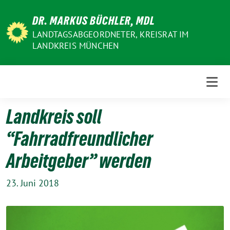
Weiter
DR. MARKUS BÜCHLER, MDL
zum
Inhalt
LANDTAGSABGEORDNETER, KREISRAT IM
LANDKREIS MÜNCHEN
Landkreis soll
“Fahrradfreundlicher
Arbeitgeber” werden
23. Juni 2018