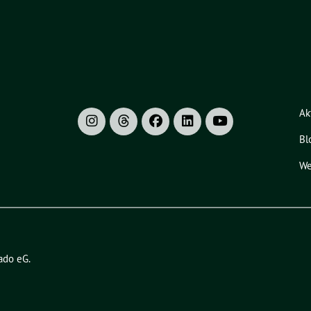
Ak
Bl
We
ado eG
.