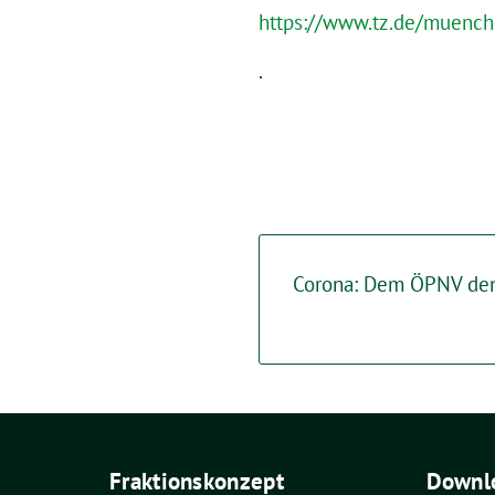
https://www.tz.de/muenche
.
Corona: Dem ÖPNV den
Fraktionskonzept
Downlo