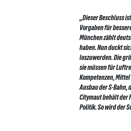
„Dieser Beschluss ist
Vorgaben für bessere
München zählt deutsc
haben. Nun duckt sic
loszuwerden. Die gr
sie müssen für Luftr
Kompetenzen, Mittel
Ausbau der S-Bahn, 
Citymaut behält der F
Politik. So wird der