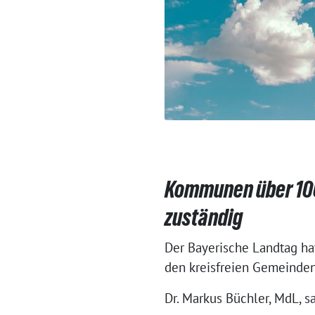
Kommunen über 100 
zuständig
Der Bayerische Landtag hat
den kreisfreien Gemeinden
Dr. Markus Büchler, MdL, s