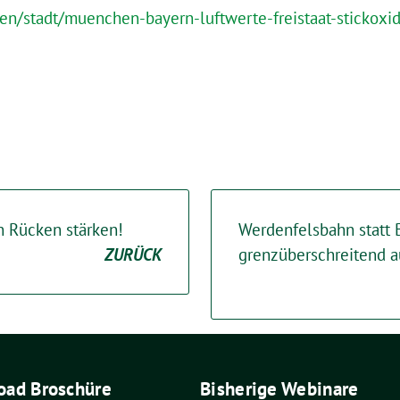
n/stadt/muenchen-bayern-luftwerte-freistaat-stickoxi
 Rücken stärken!
Werdenfelsbahn statt 
ZURÜCK
grenzüberschreitend 
ad Broschüre
Bisherige Webinare