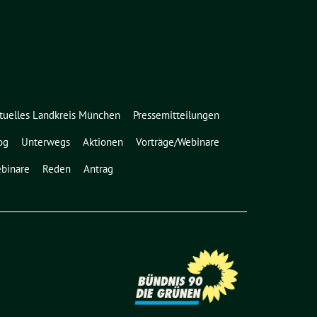
tuelles Landkreis München
Pressemitteilungen
og
Unterwegs
Aktionen
Vorträge/Webinare
binare
Reden
Antrag