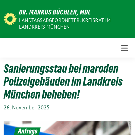
Weiter
DR. MARKUS BÜCHLER, MDL
zum
Inhalt
LANDTAGSABGEORDNETER, KREISRAT IM
LANDKREIS MÜNCHEN
Sanierungsstau bei maroden
Polizeigebäuden im Landkreis
München beheben!
26. November 2025