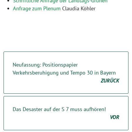
Schriftliche Anfrage der Landtags-Grünen
Anfrage zum Plenum
Claudia Köhler
Neufassung: Positionspapier
Verkehrsberuhigung und Tempo 30 in Bayern
ZURÜCK
Das Desaster auf der S 7 muss aufhören!
VOR