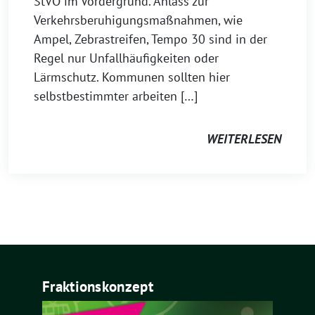
StVO im Vordergrund. Anlass zur
Verkehrsberuhigungsmaßnahmen, wie
Ampel, Zebrastreifen, Tempo 30 sind in der
Regel nur Unfallhäufigkeiten oder
Lärmschutz. Kommunen sollten hier
selbstbestimmter arbeiten […]
WEITERLESEN
Fraktionskonzept