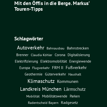
Mit den Öffis in die Berge. Markus’
Touren-Tipps
Schlagwörter
Autoverkehr
Bahnstrecken
Bahnausbau
Brenner
Corona
Digitalisierung
Claudia Köhler
Elektromobilität
Energiewende
Elektrifizierung
Fußverkehr
FRM II
Europa
Flugverkehr
Güterverkehr
Geothermie
Haushalt
Klimaschutz
Kommunen
Landkreis München
Lärmschutz
Mobilitätswende
Parken
Mobilität
Radgesetz
Radentscheid Bayern