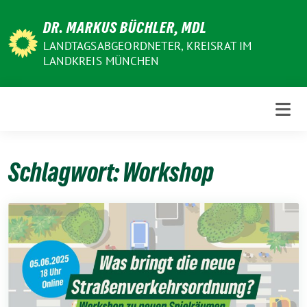
Weiter
DR. MARKUS BÜCHLER, MDL
zum
Inhalt
LANDTAGSABGEORDNETER, KREISRAT IM
LANDKREIS MÜNCHEN
Schlagwort:
Workshop