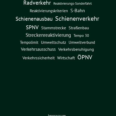
Radverkehr
Reaktivierungs-Sonderfahrt
S-Bahn
Reaktivierungskriterien
Schienenverkehr
Schienenausbau
SPNV
Straßenbau
Stammstrecke
Streckenreaktivierung
Tempo 30
Umweltschutz
Umweltverbund
Tempolimit
Verkehrsausschuss
Verkehrsberuhigung
ÖPNV
Verkehrssicherheit
Wirtschaft
Impressum