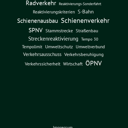
Radverkehr
Reaktivierungs-Sonderfahrt
S-Bahn
Reaktivierungskriterien
Schienenverkehr
Schienenausbau
SPNV
Straßenbau
Stammstrecke
Streckenreaktivierung
Tempo 30
Umweltschutz
Umweltverbund
Tempolimit
Verkehrsausschuss
Verkehrsberuhigung
ÖPNV
Verkehrssicherheit
Wirtschaft
Impressum