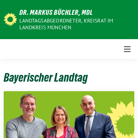
Weiter
DR. MARKUS BÜCHLER, MDL
zum
Inhalt
LANDTAGSABGEORDNETER, KREISRAT IM
LANDKREIS MÜNCHEN
Bayerischer Landtag