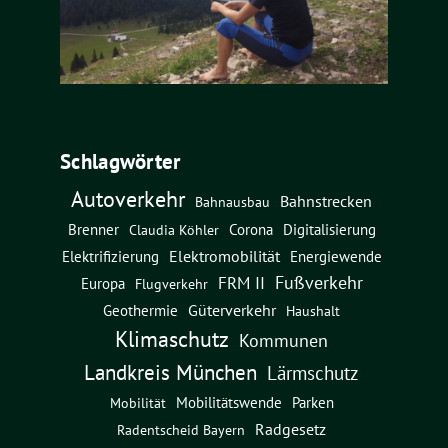
Schlagwörter
Autoverkehr
Bahnstrecken
Bahnausbau
Brenner
Corona
Digitalisierung
Claudia Köhler
Elektromobilität
Energiewende
Elektrifizierung
Fußverkehr
FRM II
Europa
Flugverkehr
Güterverkehr
Geothermie
Haushalt
Klimaschutz
Kommunen
Landkreis München
Lärmschutz
Mobilitätswende
Parken
Mobilität
Radgesetz
Radentscheid Bayern