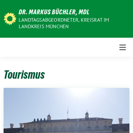
Weiter
DR. MARKUS BÜCHLER, MDL
zum
Inhalt
LANDTAGSABGEORDNETER, KREISRAT IM
LANDKREIS MÜNCHEN
Tourismus