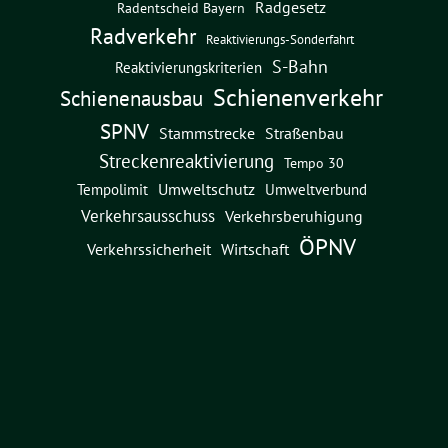
Radgesetz
Radentscheid Bayern
Radverkehr
Reaktivierungs-Sonderfahrt
S-Bahn
Reaktivierungskriterien
Schienenverkehr
Schienenausbau
SPNV
Straßenbau
Stammstrecke
Streckenreaktivierung
Tempo 30
Umweltschutz
Umweltverbund
Tempolimit
Verkehrsausschuss
Verkehrsberuhigung
ÖPNV
Verkehrssicherheit
Wirtschaft