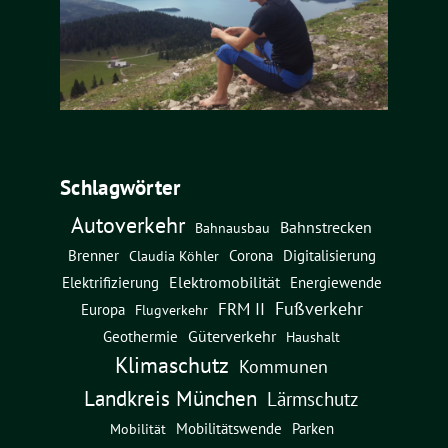
Schlagwörter
Autoverkehr
Bahnstrecken
Bahnausbau
Brenner
Corona
Digitalisierung
Claudia Köhler
Elektromobilität
Energiewende
Elektrifizierung
Fußverkehr
FRM II
Europa
Flugverkehr
Güterverkehr
Geothermie
Haushalt
Klimaschutz
Kommunen
Landkreis München
Lärmschutz
Mobilitätswende
Parken
Mobilität