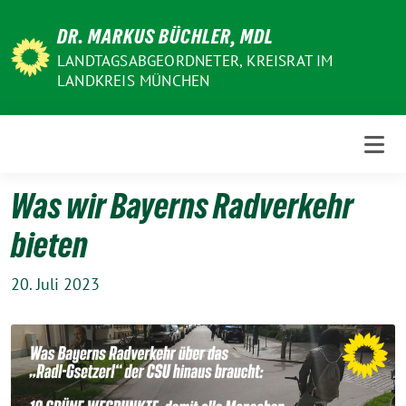
Weiter
DR. MARKUS BÜCHLER, MDL
zum
Inhalt
LANDTAGSABGEORDNETER, KREISRAT IM
LANDKREIS MÜNCHEN
Was wir Bayerns Radverkehr
bieten
20. Juli 2023