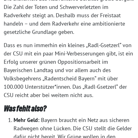
Die Zahl der Toten und Schwerverletzten im
Radverkehr steigt an. Deshalb muss der Freistaat
handeln – und dem Radverkehr eine ambitionierte
gesetzliche Grundlage geben.
Dass es nun immerhin ein kleines „Radl-Gsetzerl“ von
der CSU mit ein paar Mini-Verbesserungen gibt, ist ein
Erfolg unserer grünen Oppositionsarbeit im
Bayerischen Landtag und vor allem auch des
Volksbegehrens „Radentscheid Bayern“ mit über
100.000 Unterstützer*innen. Das „Radl-Gsetzerl“ der
CSU reicht aber bei weitem nicht aus.
Was fehlt also?
Mehr Geld:
Bayern braucht ein Netz aus sicheren
Radwegen ohne Lücken. Die CSU stellt die Gelder
dafür nicht bereit. Wir Grüne wollen in den