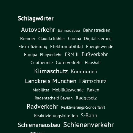
Schlagwörter
Autoverkehr
Bahnstrecken
Bahnausbau
Brenner
Corona
Digitalisierung
Claudia Köhler
Elektromobilität
Energiewende
Elektrifizierung
Fußverkehr
FRM II
Europa
Flugverkehr
Güterverkehr
Geothermie
Haushalt
Klimaschutz
Kommunen
Landkreis München
Lärmschutz
Mobilitätswende
Parken
Mobilität
Radgesetz
Radentscheid Bayern
Radverkehr
Reaktivierungs-Sonderfahrt
S-Bahn
Reaktivierungskriterien
Schienenverkehr
Schienenausbau