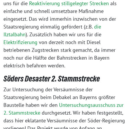
uns für die
Reaktivierung stillgelegter Strecken
als
einfache und schnell umsetzbare Maßnahme
eingesetzt. Das wird immerhin inzwischen von der
Staatsregierung einmalig gefördert (z.B.
die
Ilztalbahn
). Zusätzlich haben wir uns für die
Elektrifizierung
von derzeit noch mit Diesel
betriebenen Zugstrecken stark gemacht, da immer
noch nur die Hälfte der Bahnstrecken in Bayern
elektrisch befahren werden.
Söders Desaster 2. Stammstrecke
Zur Untersuchung der Versäumnisse der
Staatsregierung beim Debakel an Bayerns größter
Baustelle haben wir den
Untersuchungsausschuss zur
2. Stammstrecke
durchgesetzt. Wir haben festgestellt,
dass hier eklatante Versäumnisse der Söder-Regierung
vorliegen! Das Projekt wurde von Anfang an