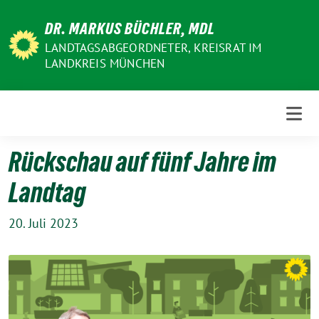
Weiter
DR. MARKUS BÜCHLER, MDL
zum
Inhalt
LANDTAGSABGEORDNETER, KREISRAT IM
LANDKREIS MÜNCHEN
Rückschau auf fünf Jahre im
Landtag
20. Juli 2023