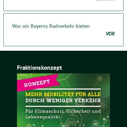
Was wir Bayerns Radverkehr bieten
VOR
Fraktionskonzept