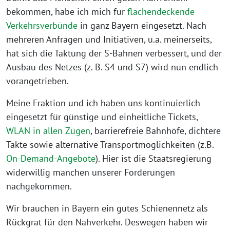
bekommen, habe ich mich für
flächendeckende
Verkehrsverbünde
in ganz Bayern eingesetzt. Nach
mehreren Anfragen und Initiativen, u.a. meinerseits,
hat sich die Taktung der S-Bahnen verbessert, und der
Ausbau des Netzes (z. B. S4 und S7) wird nun endlich
vorangetrieben.
Meine Fraktion und ich haben uns kontinuierlich
eingesetzt für günstige und einheitliche Tickets,
WLAN in allen Zügen
, barrierefreie Bahnhöfe, dichtere
Takte sowie alternative Transportmöglichkeiten (z.B.
On-Demand-Angebote
). Hier ist die Staatsregierung
widerwillig manchen unserer Forderungen
nachgekommen.
Wir brauchen in Bayern ein gutes Schienennetz als
Rückgrat für den Nahverkehr. Deswegen haben wir