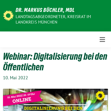
Weiter
DR. MARKUS BÜCHLER, MDL
zum
Inhalt
LANDTAGSABGEORDNETER, KREISRAT IM
LANDKREIS MÜNCHEN
Webinar: Digitalisierung bei den
Öffentlichen
10. Mai 2022