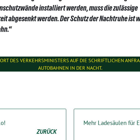
chutzwände installiert werden, muss die zulässige
t abgesenkt werden. Der Schutz der Nachtruhe ist wi
ahn.“
WORT DES VERKEHRSMINISTERS AUF DIE SCHRIFTLICHEN ANFRA
AUTOBAHNEN IN DER NACHT.
lo!
Mehr Ladesäulen für E
ZURÜCK