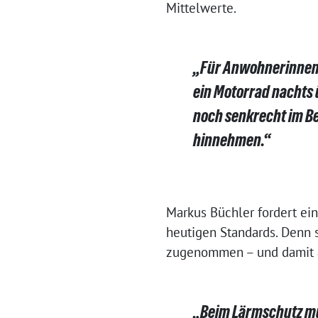
Mittelwerte.
„Für Anwohnerinnen 
ein Motorrad nachts 
noch senkrecht im Be
hinnehmen.“
Markus Büchler fordert ei
heutigen Standards. Denn 
zugenommen – und damit a
„Beim Lärmschutz mu