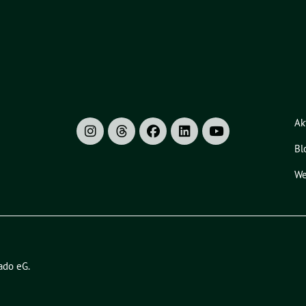
Ak
Bl
We
ado eG
.