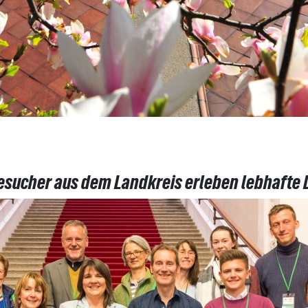
sucher aus dem Landkreis erleben lebhafte 