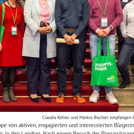
Claudia Köhler und Markus Büchler empfangen B
ppe von aktiven, engagierten und interessierten Bürger
s in den Landtag. Nach einem Besuch der Plenarsitzung