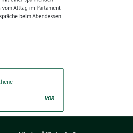
m vom Alltag im Parlament
espräche beim Abendessen
chene
VOR