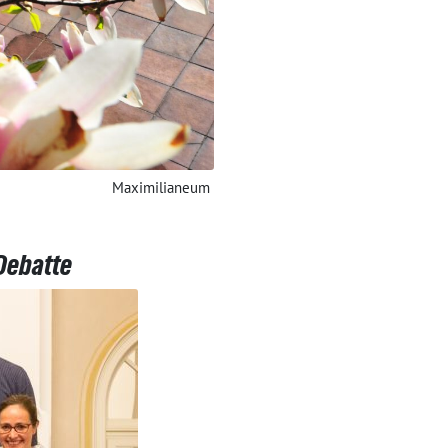
Maximilianeum
Debatte