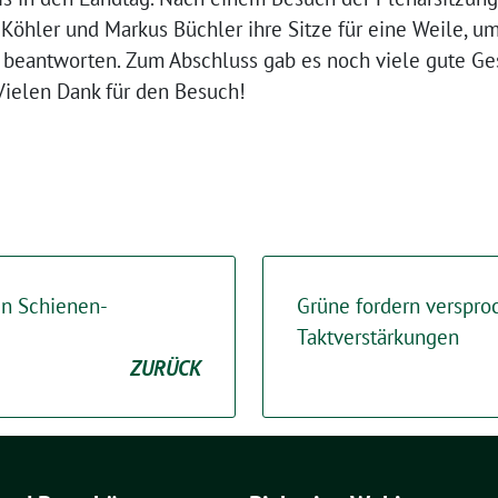
 Köhler und Markus Büchler ihre Sitze für eine Weile, u
u beantworten. Zum Abschluss gab es noch viele gute G
 Vielen Dank für den Besuch!
en Schienen-
Grüne fordern verspro
Taktverstärkungen
ZURÜCK