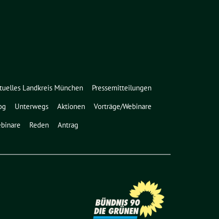
tuelles Landkreis München
Pressemitteilungen
og
Unterwegs
Aktionen
Vorträge/Webinare
binare
Reden
Antrag