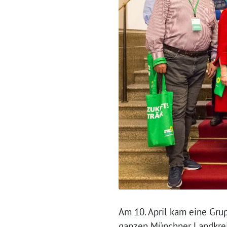
Am 10. April kam eine Gru
ganzen Münchner Landkrei