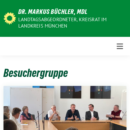
Weiter
DR. MARKUS BÜCHLER, MDL
zum
Inhalt
LANDTAGSABGEORDNETER, KREISRAT IM
LANDKREIS MÜNCHEN
Besuchergruppe