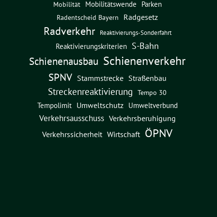
Mobilitätswende
Parken
Mobilität
Radgesetz
Radentscheid Bayern
Radverkehr
Reaktivierungs-Sonderfahrt
S-Bahn
Reaktivierungskriterien
Schienenverkehr
Schienenausbau
SPNV
Straßenbau
Stammstrecke
Streckenreaktivierung
Tempo 30
Umweltschutz
Umweltverbund
Tempolimit
Verkehrsausschuss
Verkehrsberuhigung
ÖPNV
Verkehrssicherheit
Wirtschaft