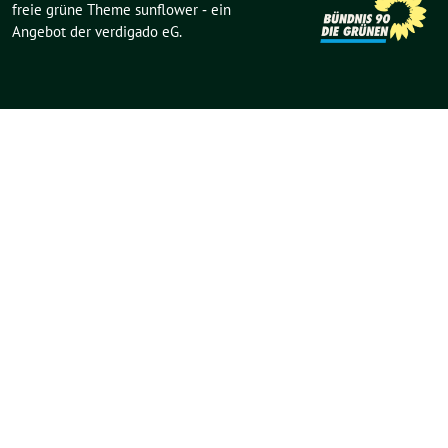
freie grüne Theme
sunflower
‐ ein
Angebot der
verdigado eG
.