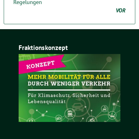
Regelungen
VOR
Fraktionskonzept