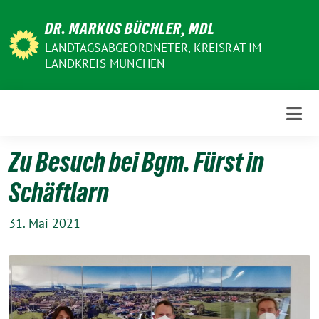
Weiter
DR. MARKUS BÜCHLER, MDL
zum
Inhalt
LANDTAGSABGEORDNETER, KREISRAT IM
LANDKREIS MÜNCHEN
Zu Besuch bei Bgm. Fürst in
Schäftlarn
31. Mai 2021